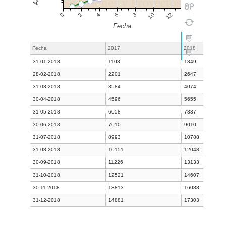
Fecha
2017
2018
31-01-2018
1103
1349
28-02-2018
2201
2647
31-03-2018
3584
4074
30-04-2018
4596
5655
31-05-2018
6058
7337
30-06-2018
7610
9010
31-07-2018
8993
10788
31-08-2018
10151
12048
30-09-2018
11226
13133
31-10-2018
12521
14607
30-11-2018
13813
16088
31-12-2018
14881
17303