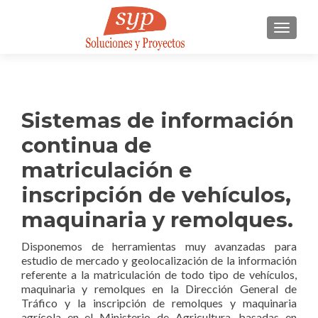
CAMBI
Sistemas de información
continua de
matriculación e
inscripción de vehículos,
maquinaria y remolques.
Disponemos de herramientas muy avanzadas para
estudio de mercado y geolocalización de la información
referente a la matriculación de todo tipo de vehículos,
maquinaria y remolques en la Dirección General de
Tráfico y la inscripción de remolques y maquinaria
agrícola en el Ministerio de Agricultura, basadas en