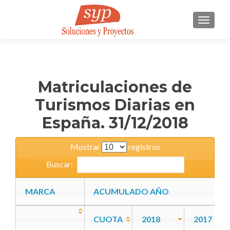
CAMBI
Matriculaciones de
Turismos Diarias en
España. 31/12/2018
Mostrar
registros
Buscar:
MARCA
MARCA
ACUMULADO AÑO
CUOTA
2018
2017