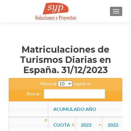
CAMBI
Matriculaciones de
Turismos Diarias en
España. 31/12/2023
Mostrar
registros
Buscar:
ACUMULADO AÑO
CUOTA
2023
2022