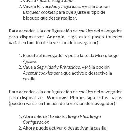
Vaya a
Ajustes
, luego
Safari
.
Vaya a
Privacidad y Seguridad
, verá la opción
Bloquear cookies
para que ajuste el tipo de
bloqueo que desea realizar.
Para acceder a la configuración de
cookies
del navegador
para dispositivos
Android,
siga estos pasos (pueden
variar en función de la versión del navegador):
Ejecute el navegador y pulse la tecla
Menú
, luego
Ajustes
.
Vaya a
Seguridad y Privacidad
, verá la opción
Aceptar cookies
para que active o desactive la
casilla.
Para acceder a la configuración de
cookies
del navegador
para dispositivos
Windows Phone,
siga estos pasos
(pueden variar en función de la versión del navegador):
Abra
Internet Explorer
, luego
Más
, luego
Configuración
Ahora puede activar o desactivar la casilla