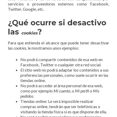
servicios o proveedores externos como Facebook,
Twitter, Google, etc.
¿Qué ocurre si desactivo
las
?
cookies
Para que entienda el alcance que puede tener desactivar
las
cookies,
le mostramos unos ejemplos:
No podrá compartir contenidos de esa web en
Facebook, Twitter o cualquier otra red social.
El sitio web no podrá adaptar los contenidos a sus
preferencias personales, como suele ocurrir en las
tiendas online.
No podrá acceder al área personal de esa web,
como por ejemplo
Mi cuenta
, o
Mi perfil
o
Mis
pedidos
.
Tiendas online: Le será imposible realizar
compras online, tendrán que ser telefónicas o
visitando la tienda física si es que dispone de ella.
No será posible personalizar sus preferencias