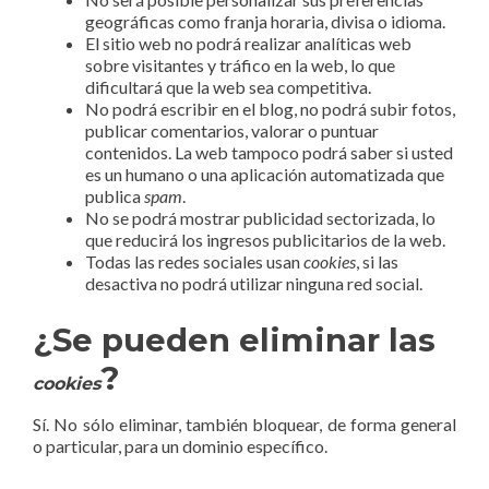
geográficas como franja horaria, divisa o idioma.
El sitio web no podrá realizar analíticas web
sobre visitantes y tráfico en la web, lo que
dificultará que la web sea competitiva.
No podrá escribir en el blog, no podrá subir fotos,
publicar comentarios, valorar o puntuar
contenidos. La web tampoco podrá saber si usted
es un humano o una aplicación automatizada que
publica
spam
.
No se podrá mostrar publicidad sectorizada, lo
que reducirá los ingresos publicitarios de la web.
Todas las redes sociales usan
cookies
, si las
desactiva no podrá utilizar ninguna red social.
¿Se pueden eliminar las
?
cookies
Sí. No sólo eliminar, también bloquear, de forma general
o particular, para un dominio específico.