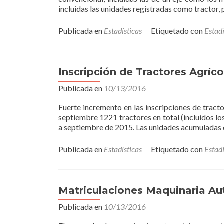
incluidas las unidades registradas como tractor, 
2016
Publicada en
Estadísticas
Etiquetado con
Estadí
Inscripción de Tractores Agríc
Publicada en
10/13/2016
Fuerte incremento en las inscripciones de tract
septiembre 1221 tractores en total (incluidos l
a septiembre de 2015. Las unidades acumuladas 
Publicada en
Estadísticas
Etiquetado con
Estadí
Matriculaciones Maquinaria A
Publicada en
10/13/2016