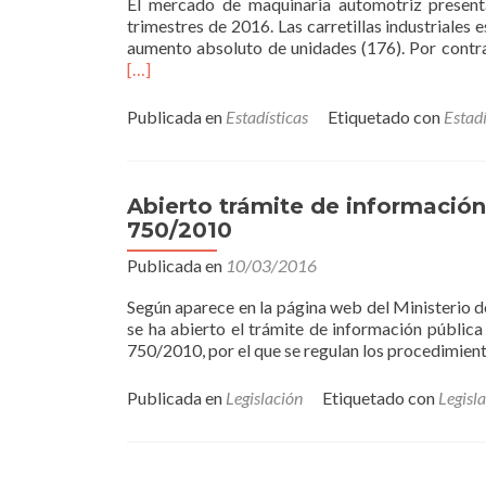
El mercado de maquinaria automotriz presenta
trimestres de 2016. Las carretillas industriales
aumento absoluto de unidades (176). Por contra
[…]
Publicada en
Estadísticas
Etiquetado con
Estadí
Abierto trámite de información
750/2010
Publicada en
10/03/2016
Según aparece en la página web del Ministerio de
se ha abierto el trámite de información públic
750/2010, por el que se regulan los procedimie
Publicada en
Legislación
Etiquetado con
Legisl