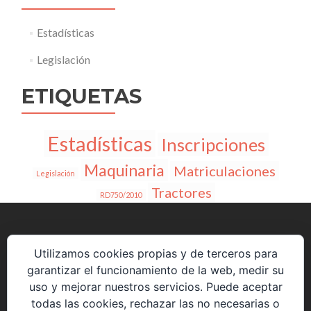
Estadísticas
Legislación
ETIQUETAS
Estadísticas
Inscripciones
Maquinaria
Matriculaciones
Legislación
Tractores
RD750/2010
Utilizamos cookies propias y de terceros para
Avenida de la Constitución 85 P5 2º8.
garantizar el funcionamiento de la web, medir su
28823 Coslada (Madrid)
uso y mejorar nuestros servicios. Puede aceptar
todas las cookies, rechazar las no necesarias o